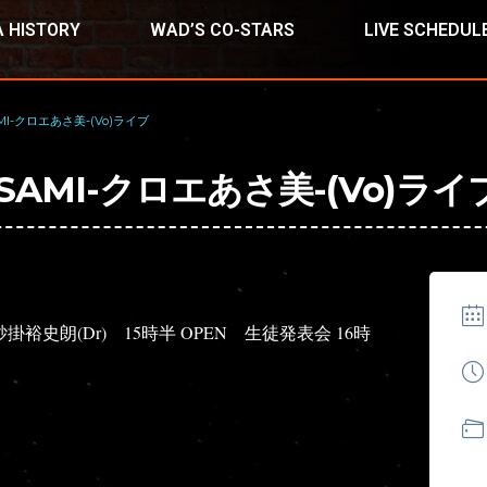
 HISTORY
WAD’S CO-STARS
LIVE SCHEDUL
MI-クロエあさ美-(Vo)ライブ
SAMI-クロエあさ美-(Vo)ライ
砂掛裕史朗(Dr)
15時半 OPEN
生徒発表会 16時