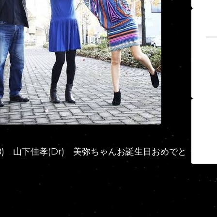
(B) 山下佳孝(Dr) 美弥ちゃんお誕生日おめでと