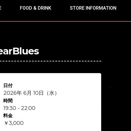
E
FOOD & DRINK
STORE INFORMATION
arBlues
日付
2026年 6月 10日（水）
時間
19:30 - 22:00
料金
￥3,000