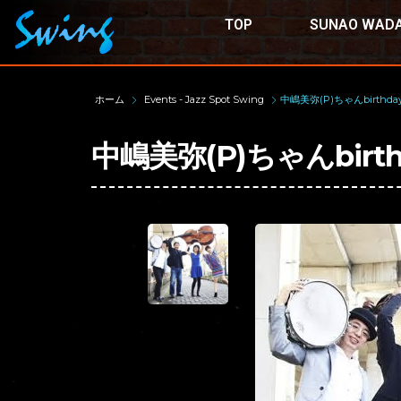
TOP
SUNAO WADA
ホーム
Events - Jazz Spot Swing
中嶋美弥(P)ちゃんbirthday
中嶋美弥(P)ちゃんbirthd