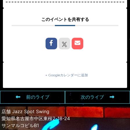
このイベントを共有する
+ Googleカレンダーに追加
前のライブ
次のライブ
店舗 Jazz Spot Swing
愛知県名古屋市中区東桜2-18-24
サンマルコビルB1