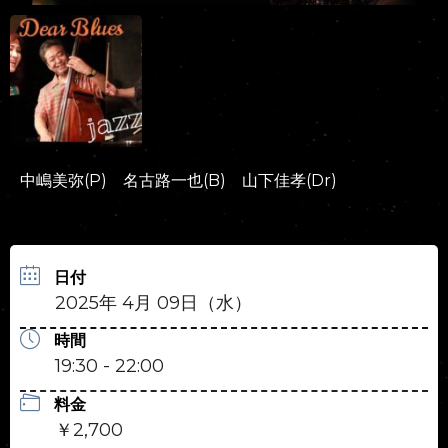
中嶋美弥(P) 名古路一也(B) 山下佳孝(Dr)
日付
2025年 4月 09日（水）
時間
19:30 - 22:00
料金
￥2,700