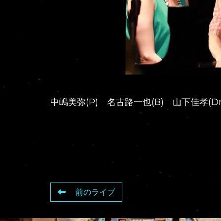
中嶋美弥(P) 名古路一也(B) 山下佳孝(Dr
前のライブ