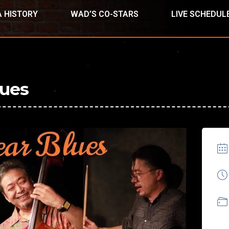
 HISTORY
WAD’S CO-STARS
LIVE SCHEDUL
ues