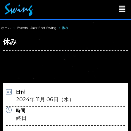
ホーム
Events - Jazz Spot Swing
休み
休み
日付
2024年 11月 06日（水）
時間
終日