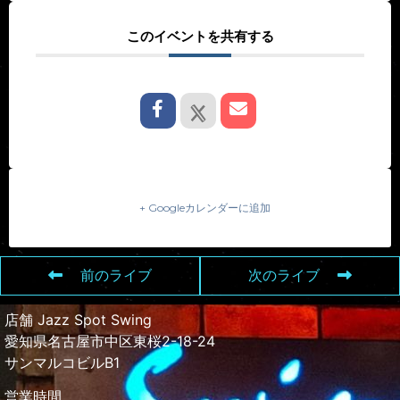
このイベントを共有する
+ Googleカレンダーに追加
前のライブ
次のライブ
店舗 Jazz Spot Swing
愛知県名古屋市中区東桜2-18-24
サンマルコビルB1
営業時間