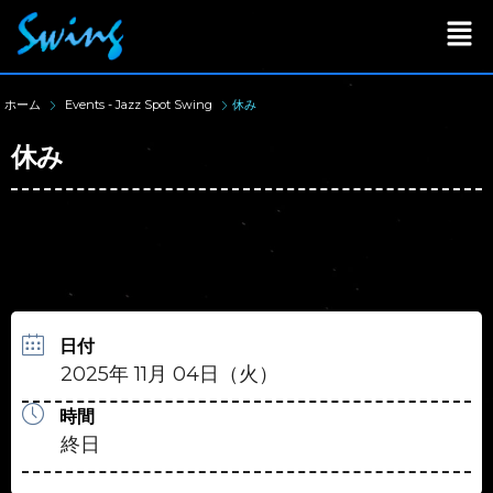
ホーム
Events - Jazz Spot Swing
休み
休み
日付
2025年 11月 04日（火）
時間
終日