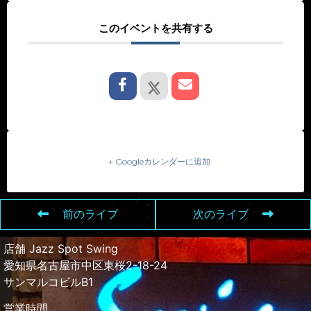
このイベントを共有する
+ Googleカレンダーに追加
前のライブ
次のライブ
店舗 Jazz Spot Swing
愛知県名古屋市中区東桜2-18-24
サンマルコビルB1
営業時間