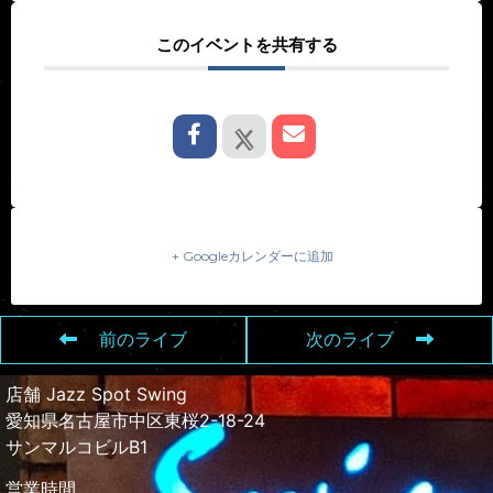
このイベントを共有する
+ Googleカレンダーに追加
前のライブ
次のライブ
店舗 Jazz Spot Swing
愛知県名古屋市中区東桜2-18-24
サンマルコビルB1
営業時間