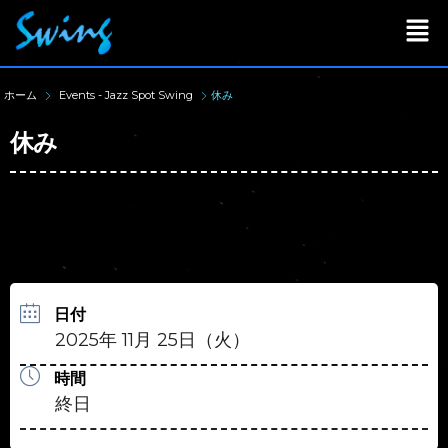
ホーム
Events - Jazz Spot Swing
休み
休み
日付
2025年 11月 25日（火）
時間
終日