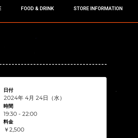
E
FOOD & DRINK
STORE INFORMATION
日付
2024年 4月 24日（水）
時間
19:30 - 22:00
料金
￥2,500