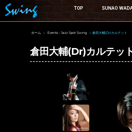
TOP
SUNAO WADA
ホーム
Events - Jazz Spot Swing
倉田大輔(Dr)カルテット
倉田大輔(Dr)カルテッ