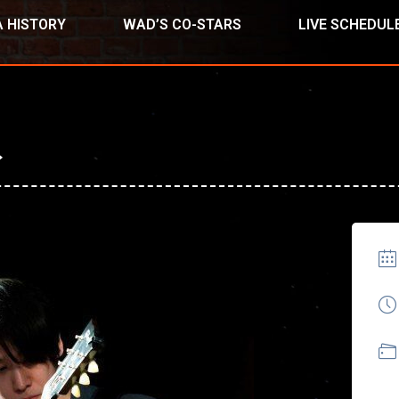
 HISTORY
WAD’S CO-STARS
LIVE SCHEDUL
ト