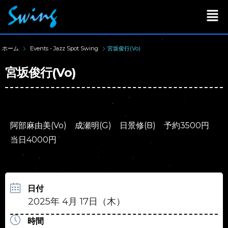
ホーム
Events - Jazz Spot Swing
宮坂俊行(Vo)
宮坂俊行(Vo)
阿部麻由美(Vo) 成瀬明(G) 日景修(B) 予約3500円
当日4000円
日付
2025年 4月 17日（木）
時間