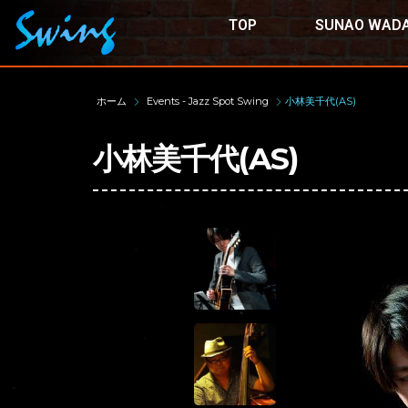
TOP
SUNAO WADA
ホーム
Events - Jazz Spot Swing
小林美千代(AS)
小林美千代(AS)