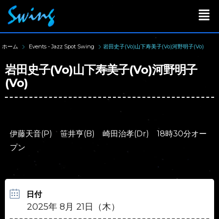
ホーム
Events - Jazz Spot Swing
岩田史子(Vo)山下寿美子(Vo)河野明子(Vo)
岩田史子(Vo)山下寿美子(Vo)河野明子
(Vo)
伊藤天音(P) 笹井亨(B) 崎田治孝(Dr) 18時30分オー
プン
日付
2025年 8月 21日（木）