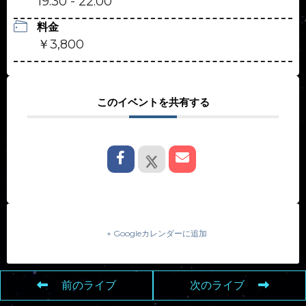
19:30 - 22:00
料金
￥3,800
このイベントを共有する
+ Googleカレンダーに追加
前のライブ
次のライブ