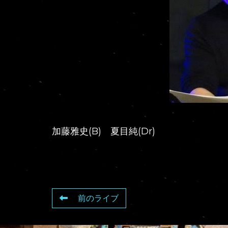
加藤雅史(B) 夏目純(Dr)
前のライブ