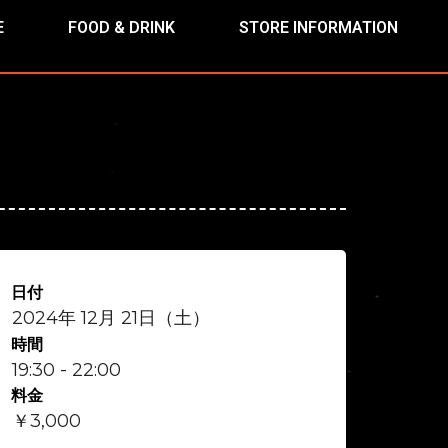
E
FOOD & DRINK
STORE INFORMATION
日付
2024年 12月 21日（土）
時間
19:30 - 22:00
料金
￥3,000