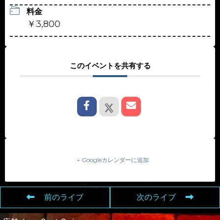
料金
￥3,800
このイベントを共有する
+ Googleカレンダーに追加
前のライブ
次のライブ