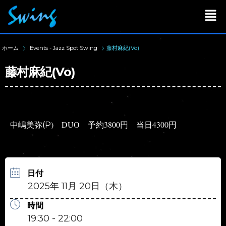
ホーム
Events - Jazz Spot Swing
藤村麻紀(Vo)
藤村麻紀(Vo)
) DUO 予約3800円 当日4300円
中嶋美弥(P
日付
2025年 11月 20日（木）
時間
19:30 - 22:00