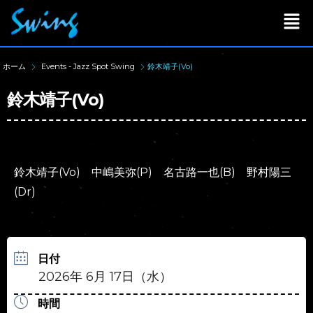
ホーム
Events - Jazz Spot Swing
鈴木靖子(Vo)
鈴木靖子(Vo)
鈴木靖子(Vo) 中嶋美弥(P) 名古路一也(B) 野村陽三
(Dr)
日付
2026年 6月 17日（水）
時間