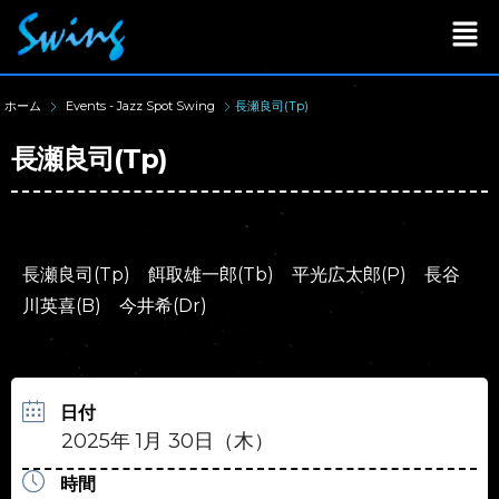
ホーム
Events - Jazz Spot Swing
長瀬良司(Tp)
長瀬良司(Tp)
長瀬良司(Tp) 餌取雄一郎(Tb) 平光広太郎(P) 長谷
川英喜(B) 今井希(Dr)
日付
2025年 1月 30日（木）
時間