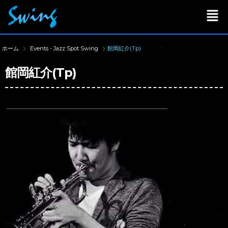
ホーム
Events - Jazz Spot Swing
館岡紅介(Tp)
館岡紅介(Tp)