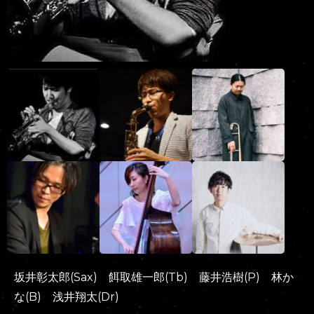
坂井彰太郎(Sax) 餌取雄一郎(Tb) 藤井浩樹(P) 林か
な(B) 浅井翔太(Dr)