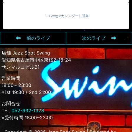
+ Googleカレンダーに追加
前のライブ
次のライブ
店舗 Jazz Spot Swing
愛知県名古屋市中区東桜2-18-24
サンマルコビルB1
営業時間
18:00～23:00
※1st 19:30 / 2nd 21:00
お問合せ
TEL
052-932-1328
※受付時間 18:00~23:00
Copyright © 2026 Jazz Spot Swing | Powered by