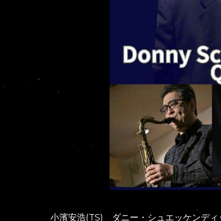
小濱安浩(TS) ダニー・シュエッケンディッ