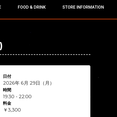
E
FOOD & DRINK
STORE INFORMATION
)
日付
2026年 6月 29日（月）
時間
19:30 - 22:00
料金
￥3,300