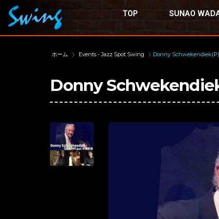
TOP
SUNAO WADA
ホーム
Events - Jazz Spot Swing
Donny Schwekendiek(P)
Donny Schwekendiek