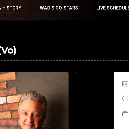
 HISTORY
WAD’S CO-STARS
LIVE SCHEDUL
Vo)