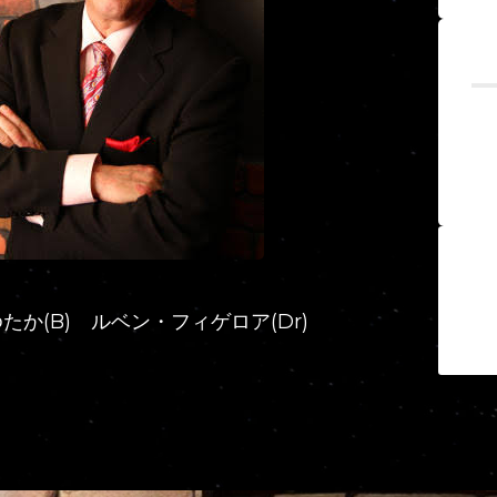
か(B) ルベン・フィゲロア(Dr)