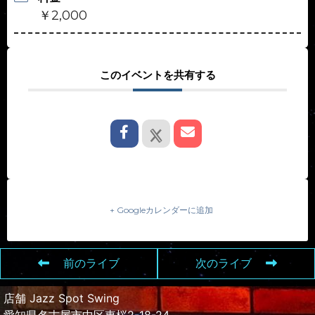
￥2,000
このイベントを共有する
+ Googleカレンダーに追加
前のライブ
次のライブ
店舗 Jazz Spot Swing
愛知県名古屋市中区東桜2-18-24