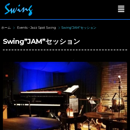
ホーム
Events - Jazz Spot Swing
Swing”JAM”セッション
Swing”JAM”セッション