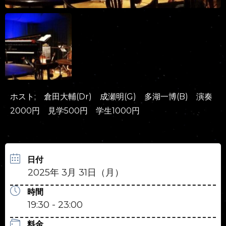
ホスト; 倉田大輔(Dr) 成瀬明(G) 多湖一博(B) 演奏
2000円 見学500円 学生1000円
日付
2025年 3月 31日（月）
時間
19:30 - 23:00
料金