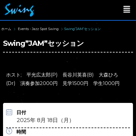
ホーム
Events - Jazz Spot Swing
Swing”JAM”セッション
Swing”JAM”セッション
ホスト; 平光広太郎(P) 長谷川英喜(B) 大森ひろ
(Dr) 演奏参加2000円 見学1500円 学生1000円
日付
2025年 8月 18日（月）
時間