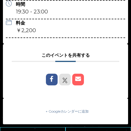
時間
19:30 - 23:00
料金
￥2,200
このイベントを共有する
+ Googleカレンダーに追加