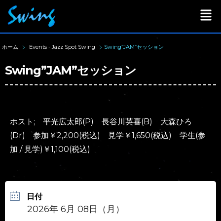
ホーム
Events - Jazz Spot Swing
Swing”JAM”セッション
Swing”JAM”セッション
ホスト; 平光広太郎(P) 長谷川英喜(B) 大森ひろ
(Dr) 参加￥2,200(税込) 見学￥1,650(税込) 学生(参
加 / 見学)￥1,100(税込)
日付
2026年 6月 08日（月）