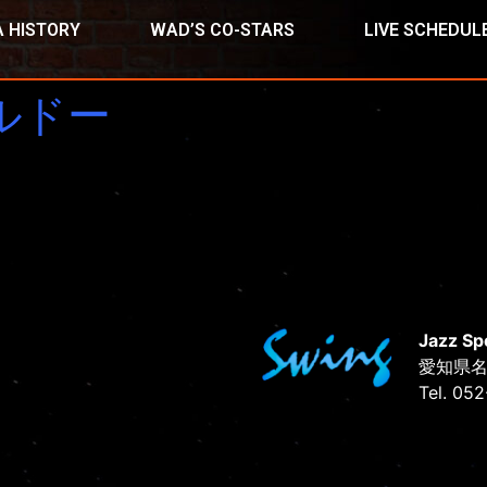
 HISTORY
WAD’S CO-STARS
LIVE SCHEDUL
ルドー
Jazz Sp
愛知県名
Tel. 05