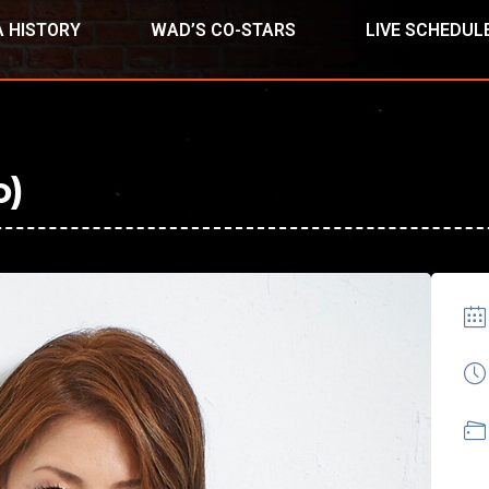
 HISTORY
WAD’S CO-STARS
LIVE SCHEDUL
)