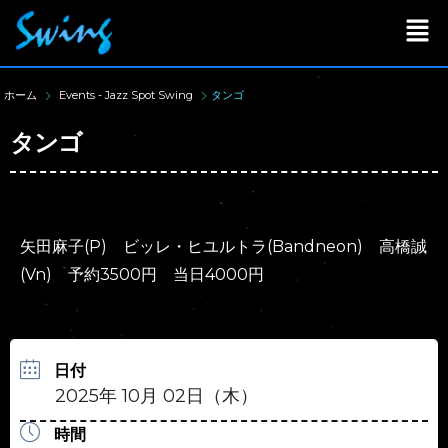
ホーム
Events - Jazz Spot Swing
タンゴ
タンゴ
矢田麻子(P) ビッレ・ヒユルトラ(Bandneon) 高橋誠
(Vn) 予約3500円 当日4000円
日付
2025年 10月 02日（木）
時間