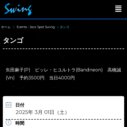
ホーム
Events - Jazz Spot Swing
タンゴ
タンゴ
矢田麻子(P) ビッレ・ヒユルトラ(Bandneon) 高橋誠
(Vn) 予約3500円 当日4000円
日付
2025年 3月 01日（土）
時間