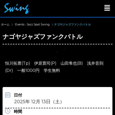
ホーム
Events - Jazz Spot Swing
ナゴヤジャズファンクバトル
ナゴヤジャズファンクバトル
恒川拓豊(Tp) 伊原寛司(P) 山田隼也(B) 浅井音則
(Dr) 一般1000円 学生無料
日付
2025年 12月 13日（土）
時間