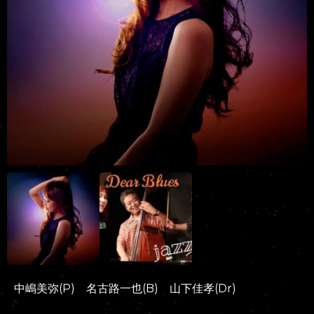
中嶋美弥(P) 名古路一也(B) 山下佳孝(Dr)