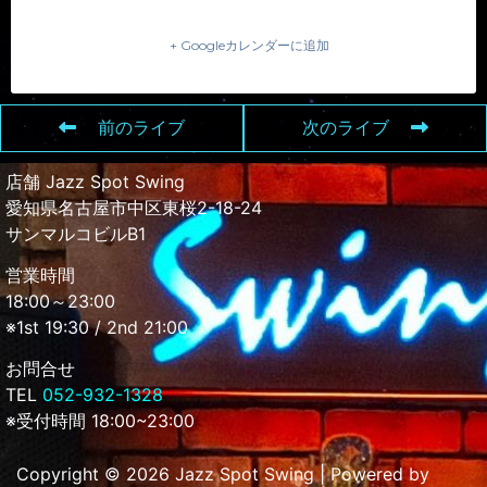
+ Googleカレンダーに追加
前のライブ
次のライブ
店舗 Jazz Spot Swing
愛知県名古屋市中区東桜2-18-24
サンマルコビルB1
営業時間
18:00～23:00
※1st 19:30 / 2nd 21:00
お問合せ
TEL
052-932-1328
※受付時間 18:00~23:00
Copyright © 2026 Jazz Spot Swing | Powered by