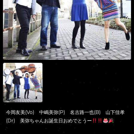
今岡友美(Vo) 中嶋美弥(P) 名古路一也(B) 山下佳孝
(Dr) 美弥ちゃんお誕生日おめでとうー