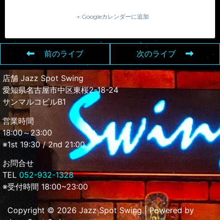
+ Googleカレンダーに追加
前のライブ
次のライブ
店舗 Jazz Spot Swing
愛知県名古屋市中区東桜2-18-24
サンマルコビルB1
営業時間
18:00～23:00
※1st 19:30 / 2nd 21:00
お問合せ
TEL
052-932-1328
※受付時間 18:00~23:00
Copyright © 2026 Jazz Spot Swing | Powered by