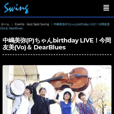
ホーム
Events - Jazz Spot Swing
中嶋美弥(P)ちゃんbirthday LIVE！今岡友美
(Vo)＆ DearBlues
中嶋美弥(P)ちゃんbirthday LIVE！今岡
友美(Vo)＆ DearBlues