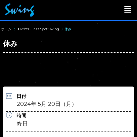
ホーム
Events - Jazz Spot Swing
休み
休み
日付
2024年 5月 20日（月）
時間
終日