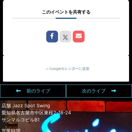
このイベントを共有する
+ Googleカレンダーに追加
前のライブ
次のライブ
店舗 Jazz Spot Swing
愛知県名古屋市中区東桜2-18-24
サンマルコビルB1
営業時間