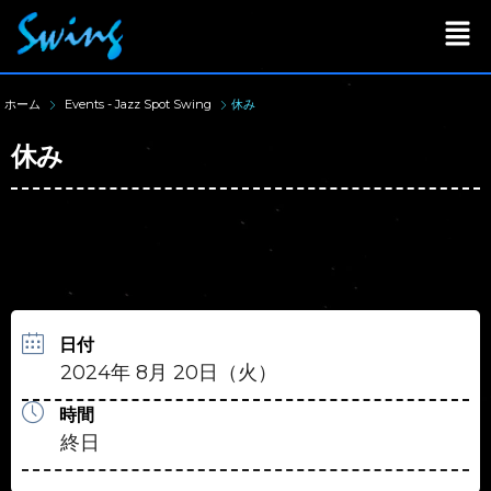
ホーム
Events - Jazz Spot Swing
休み
休み
日付
2024年 8月 20日（火）
時間
終日