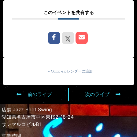
このイベントを共有する
+ Googleカレンダーに追加
前のライブ
次のライブ
店舗 Jazz Spot Swing
愛知県名古屋市中区東桜2-18-24
サンマルコビルB1
営業時間