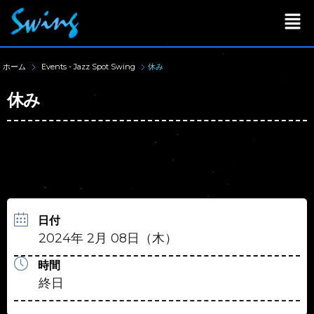
ホーム
Events - Jazz Spot Swing
休み
休み
日付
2024年 2月 08日（木）
時間
終日