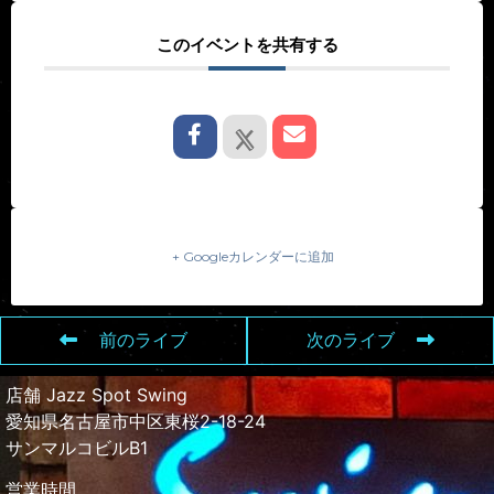
このイベントを共有する
+ Googleカレンダーに追加
前のライブ
次のライブ
店舗 Jazz Spot Swing
愛知県名古屋市中区東桜2-18-24
サンマルコビルB1
営業時間