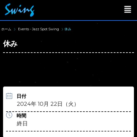
ホーム
Events - Jazz Spot Swing
休み
休み
日付
2024年 10月 22日（火）
時間
終日