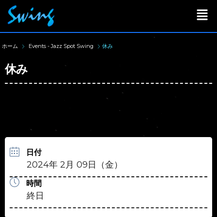
ホーム
Events - Jazz Spot Swing
休み
休み
日付
2024年 2月 09日（金）
時間
終日