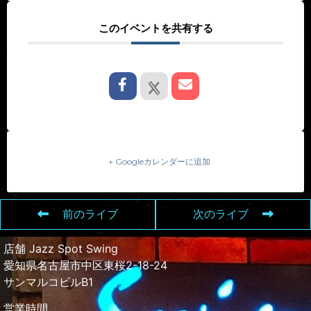
このイベントを共有する
+ Googleカレンダーに追加
前のライブ
次のライブ
店舗 Jazz Spot Swing
愛知県名古屋市中区東桜2-18-24
サンマルコビルB1
営業時間