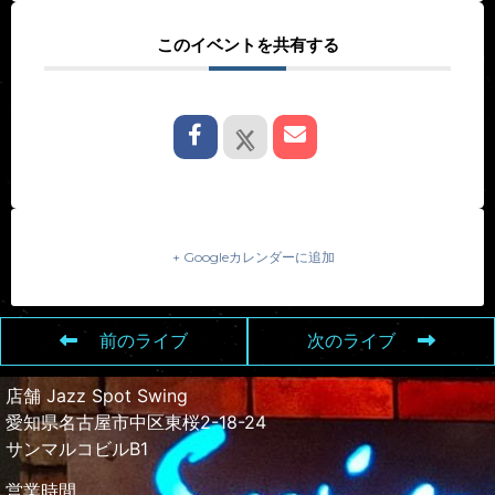
このイベントを共有する
+ Googleカレンダーに追加
前のライブ
次のライブ
店舗 Jazz Spot Swing
愛知県名古屋市中区東桜2-18-24
サンマルコビルB1
営業時間