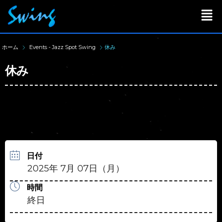
ホーム
Events - Jazz Spot Swing
休み
休み
日付
2025年 7月 07日（月）
時間
終日