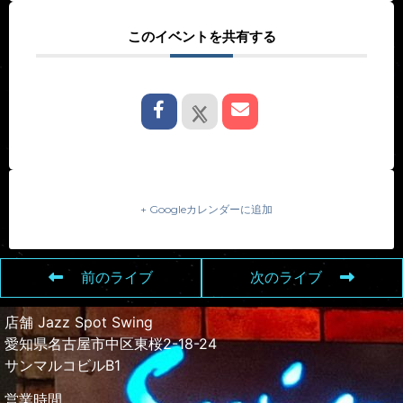
このイベントを共有する
+ Googleカレンダーに追加
前のライブ
次のライブ
店舗 Jazz Spot Swing
愛知県名古屋市中区東桜2-18-24
サンマルコビルB1
営業時間