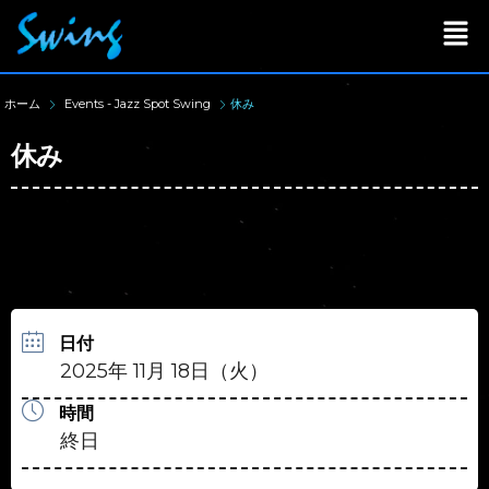
ホーム
Events - Jazz Spot Swing
休み
休み
日付
2025年 11月 18日（火）
時間
終日