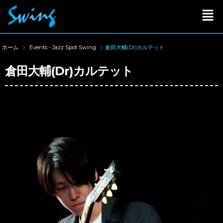
ホーム
Events - Jazz Spot Swing
倉田大輔(Dr)カルテット
倉田大輔(Dr)カルテット