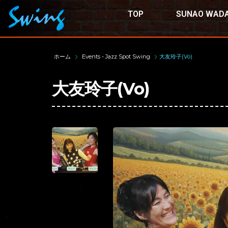
TOP
SUNAO WADA
ホーム
Events - Jazz Spot Swing
大友玲子(Vo)
大友玲子(Vo)