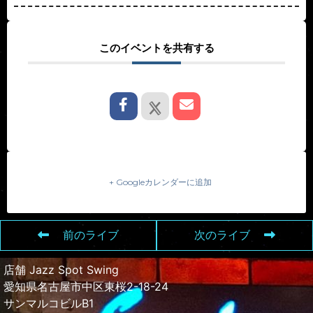
このイベントを共有する
+ Googleカレンダーに追加
前のライブ
次のライブ
店舗 Jazz Spot Swing
愛知県名古屋市中区東桜2-18-24
サンマルコビルB1