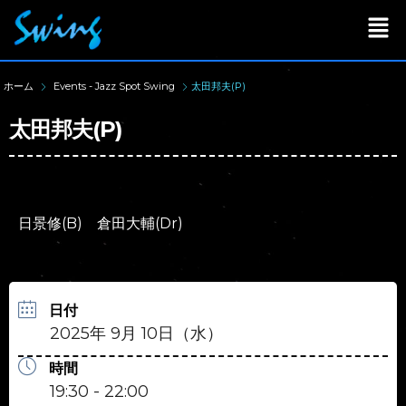
ホーム
Events - Jazz Spot Swing
太田邦夫(P)
太田邦夫(P)
日景修(B) 倉田大輔(Dr)
日付
2025年 9月 10日（水）
時間
19:30 - 22:00