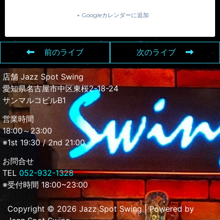
+ Googleカレンダーに追加
前のライブ
次のライブ
店舗 Jazz Spot Swing
愛知県名古屋市中区東桜2-18-24
サンマルコビルB1
営業時間
18:00～23:00
※1st 19:30 / 2nd 21:00
お問合せ
TEL
052-932-1328
※受付時間 18:00~23:00
Copyright © 2026 Jazz Spot Swing | Powered by