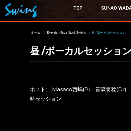
TOP
SUNAO WADA
ホーム
Events - Jazz Spot Swing
昼 /ボーカルセッション
昼 /ボーカルセッショ
ホスト; Masaco西嶋(P) 笹森将稔(Dr)
時セッション！