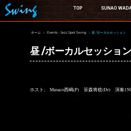
TOP
SUNAO WADA
ホーム
Events - Jazz Spot Swing
昼 /ボーカルセッション
昼 /ボーカルセッショ
ホスト; Masaco西嶋(P) 笹森将稔(Dr) 演奏