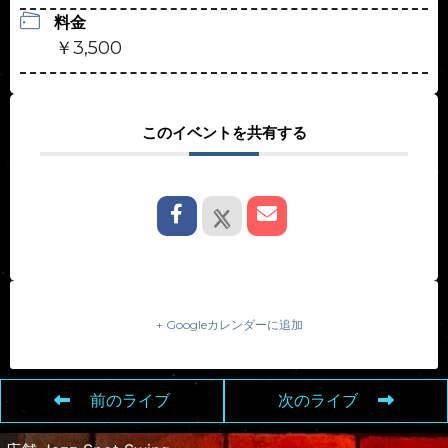
料金
￥3,500
このイベントを共有する
+ Googleカレンダーに追加
前のライブ
次のライブ