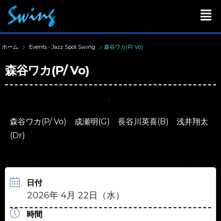
ホーム
Events - Jazz Spot Swing
森谷ワカ(P/ Vo)
森谷ワカ(P/ Vo)
森谷ワカ(P/ Vo) 成瀬明(G) 長谷川英喜(B) 浅井翔太
(Dr)
日付
2026年 4月 22日（水）
時間