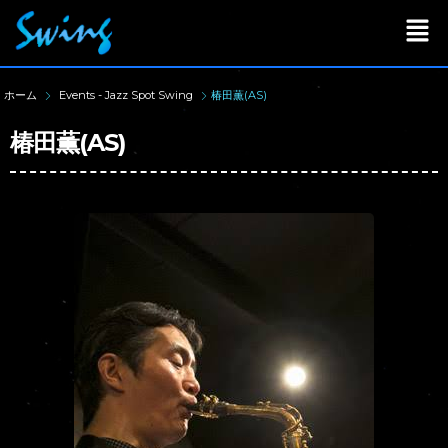
ホーム
Events - Jazz Spot Swing
椿田薫(AS)
椿田薫(AS)