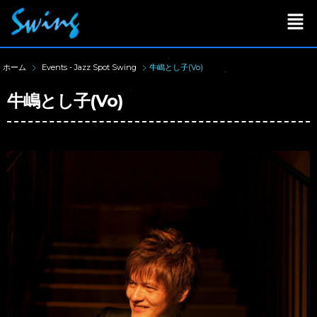
ホーム
Events - Jazz Spot Swing
牛嶋とし子(Vo)
牛嶋とし子(Vo)