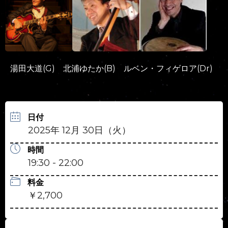
湯田大道(G) 北浦ゆたか(B) ルベン・フィゲロア(Dr)
日付
2025年 12月 30日（火）
時間
19:30 - 22:00
料金
￥2,700