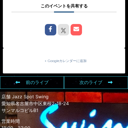
このイベントを共有する
+ Googleカレンダーに追加
前のライブ
次のライブ
店舗 Jazz Spot Swing
愛知県名古屋市中区東桜2-18-24
サンマルコビルB1
営業時間