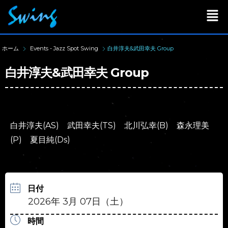
ホーム
Events - Jazz Spot Swing
白井淳夫&武田幸夫 Group
白井淳夫&武田幸夫 Group
白井淳夫(AS) 武田幸夫(TS) 北川弘幸(B) 森永理美
(P) 夏目純(Ds)
日付
2026年 3月 07日（土）
時間