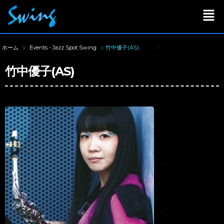
ホーム
Events - Jazz Spot Swing
竹中優子(AS)
竹中優子(AS)