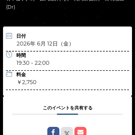
(Dr)
日付
2026年 6月 12日（金）
時間
19:30 - 22:00
料金
￥2,750
このイベントを共有する