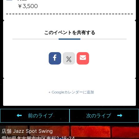
￥3,500
このイベントを共有する
+ Googleカレンダーに追加
前のライブ
次のライブ
店舗 Jazz Spot Swing
愛知県名古屋市中区東桜2-18-24