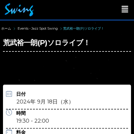
ホーム
Events - Jazz Spot Swing
荒武裕一朗(P)ソロライブ！
荒武裕一朗(P)ソロライブ！
日付
2024年 9月 18日（水）
時間
19:30 - 22:00
料金