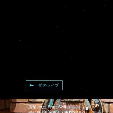
前のライブ
店舗 Jazz Spot Swing
愛知県名古屋市中区東桜2-18-24