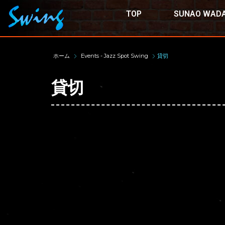
TOP
SUNAO WADA
ホーム
Events - Jazz Spot Swing
貸切
貸切