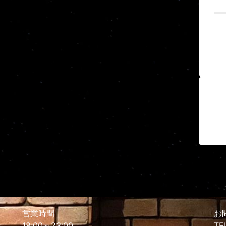
営業時間
お
18:00～23:00
TE