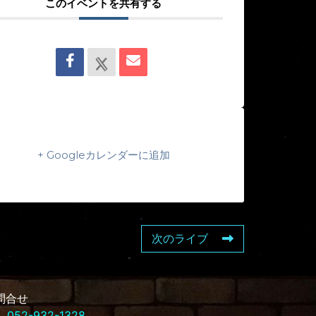
このイベントを共有する
+ Googleカレンダーに追加
次のライブ
問合せ
L
052-932-1328